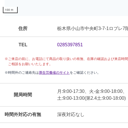
100 m
住所
栃木県小山市中央町3-7-1ロブレ7
TEL
0285397851
※ご来店の前に、
お電話にて
商品の取り扱いの有無、在庫の確認および来店時間
ご相談をお願いいたします。
※時間外のご連絡先は
厚生労働省のサイト
をご確認ください。
月:9:00-17:30、火-金:9:00-18:00、
開局時間
土:9:00-13:00(第2.4土:9:00-18:00)
時間外対応の有無
深夜対応なし