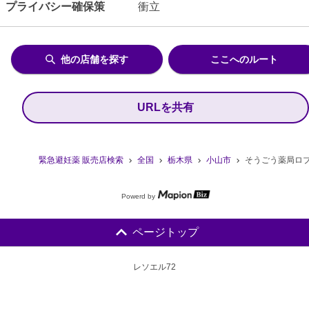
プライバシー確保策
衝立
他の店舗を探す
ここへのルート
URLを共有
緊急避妊薬 販売店検索
全国
栃木県
小山市
そうごう薬局ロ
Powerd by
ページトップ
レソエル72