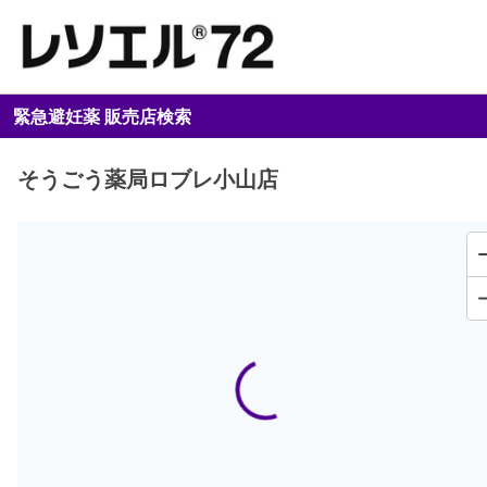
緊急避妊薬 販売店検索
そうごう薬局ロブレ小山店
Loading...