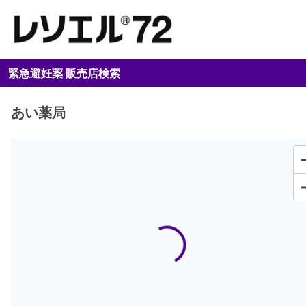
緊急避妊薬 販売店検索
あい薬局
Loading...