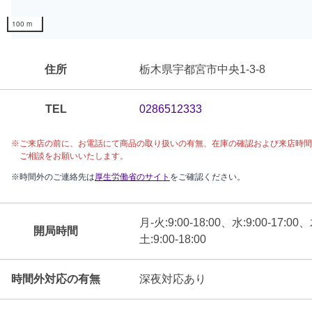
100 m
住所
栃木県宇都宮市中央1-3-8
TEL
0286512333
※ご来店の前に、
お電話にて
商品の取り扱いの有無、在庫の確認および来店時間
ご相談をお願いいたします。
※時間外のご連絡先は
厚生労働省のサイト
をご確認ください。
月-火:9:00-18:00、水:9:00-17:00
開局時間
土:9:00-18:00
時間外対応の有無
深夜対応あり