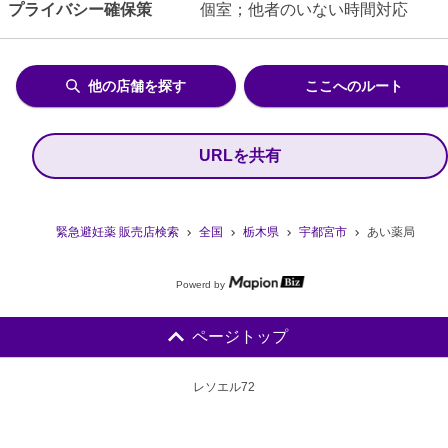
プライバシー確保策
個室；他者のいない時間対応
他の店舗を探す
ここへのルート
URLを共有
緊急避妊薬 販売店検索
全国
栃木県
宇都宮市
あい薬局
Powerd by
ページトップ
レソエル72