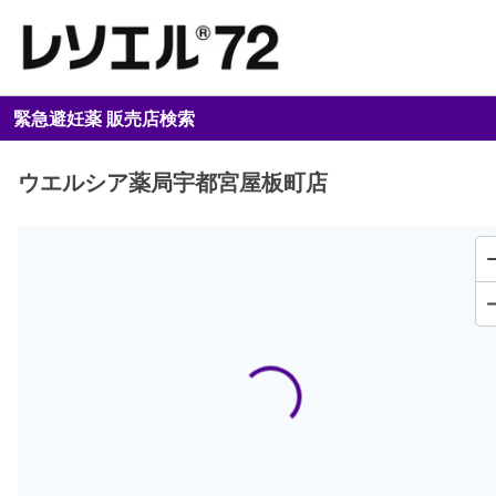
緊急避妊薬 販売店検索
ウエルシア薬局宇都宮屋板町店
Loading...