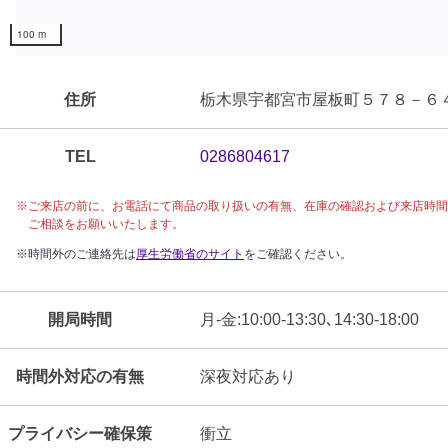
100 m
住所
栃木県宇都宮市屋板町５７８－６
TEL
0286804617
※ご来店の前に、
お電話にて
商品の取り扱いの有無、在庫の確認および来店時間
ご相談をお願いいたします。
※時間外のご連絡先は
厚生労働省のサイト
をご確認ください。
開局時間
月-金:10:00-13:30､14:30-18:00
時間外対応の有無
深夜対応あり
プライバシー確保策
衝立