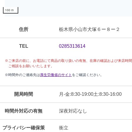
100 m
住所
栃木県小山市犬塚６ー８ー２
TEL
0285313614
※ご来店の前に、
お電話にて
商品の取り扱いの有無、在庫の確認および来店時間
ご相談をお願いいたします。
※時間外のご連絡先は
厚生労働省のサイト
をご確認ください。
開局時間
月-金:8:30-19:00土:8:30-16:00
時間外対応の有無
深夜対応なし
プライバシー確保策
衝立