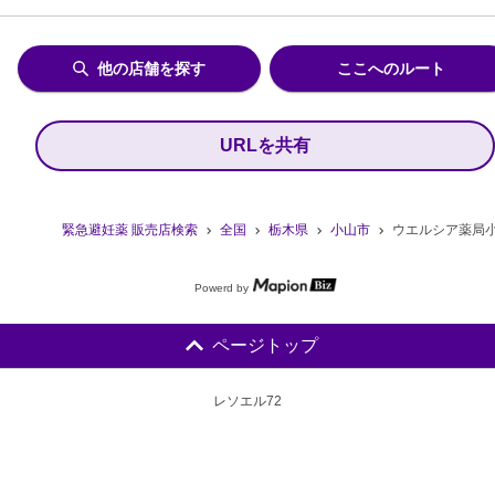
他の店舗を探す
ここへのルート
URLを共有
緊急避妊薬 販売店検索
全国
栃木県
小山市
ウエルシア薬局
Powerd by
ページトップ
レソエル72