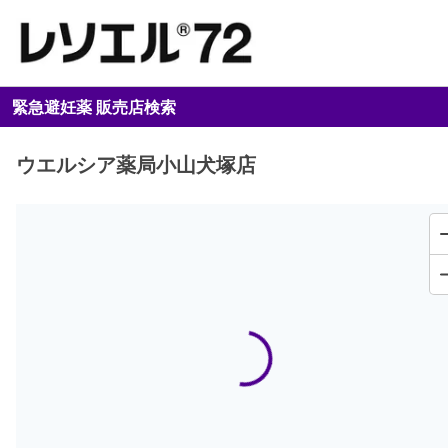
緊急避妊薬 販売店検索
ウエルシア薬局小山犬塚店
Loading...