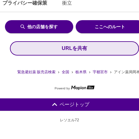
プライバシー確保策
衝立
他の店舗を探す
ここへのルート
URLを共有
緊急避妊薬 販売店検索
全国
栃木県
宇都宮市
アイン薬局岡
Powerd by
ページトップ
レソエル72