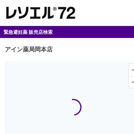
緊急避妊薬 販売店検索
アイン薬局岡本店
Loading...