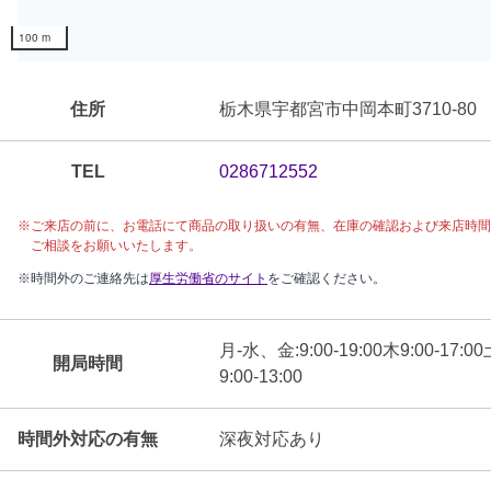
100 m
住所
栃木県宇都宮市中岡本町3710-80
TEL
0286712552
※ご来店の前に、
お電話にて
商品の取り扱いの有無、在庫の確認および来店時間
ご相談をお願いいたします。
※時間外のご連絡先は
厚生労働省のサイト
をご確認ください。
月-水、金:9:00-19:00木9:00-17:00
開局時間
9:00-13:00
時間外対応の有無
深夜対応あり